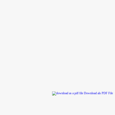
rs
Download als PDF File