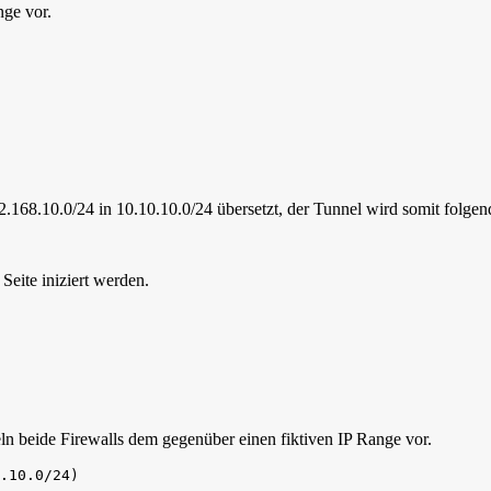
nge vor.
92.168.10.0/24 in 10.10.10.0/24 übersetzt, der Tunnel wird somit folge
 Seite iniziert werden.
n beide Firewalls dem gegenüber einen fiktiven IP Range vor.
.10.0/24)