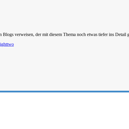
ren Blogs verweisen, der mit diesem Thema noch etwas tiefer ins Detail 
eighttwo